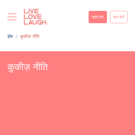
मदद पाएं
दान करें
होम
कुकीज़ नीति
कुकीज़ नीति