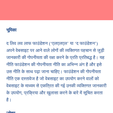
भूमिका
द लिव लव लाफ फाउंडेशन (‘एलएलएल’ या ‘द फाउंडेशन’)
अपने वेबसाइट पर आने वाले लोगों की व्यक्तिगत पहचान से जुड़ी
जानकारी की गोपनीयता की रक्षा करने के प्रति प्रतिबद्ध है। यह
नीति फाउंडेशन की गोपनीयता नीति का अभिन्न अंग है और इसे
उस नीति के साथ पढ़ा जाना चाहिए। फाउंडेशन की गोपनीयता
नीति एक दस्तावेज है जो वेबसाइट का उपयोग करने वालों को
वेबसाइट के माध्यम से एकत्रित की गई उनकी व्यक्तिगत जानकारी
के उपयोग, प्रक्रिया और खुलासा करने के बारे में सूचित करता
है।