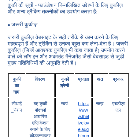
कुकी की सूची - फाउंडेशन निम्नलिखित उद्देश्यों के लिए कुकीज़
और अन्य ट्रैकिंग तकनीकों का उपयोग करता है:
जरूरी कुकीज़
●
जरूरी कुकीज़ वेबसाइट के सही तरीके से काम करने के लिए
महत्वपूर्ण हैं और ट्रैकिंग से उनका बहुत कम लेना-देना है। जरूरी
कुकीज़ (जिन्हें आवश्यक कुकीज़ भी कहा जाता है) उपयोग करने
वाले को लॉग इन और अकाउंट मैनेजमेंट जैसी वेबसाइट से जुड़ी
मुख्य गतिविधियों की अनुमति देती हैं।
कुकी
विवरण
कुकी
प्रदाता
अंत
प्रकार
का
श्रेणी
नाम
सीआई
यह कुकी
स्वयं
https:
सत्र
एचटीएम
_
सेशन
पीएचपी
//ww
एल
आधारित
w.thel
एप्लिकेशन
ivelov
बनाने के लिए
elaug
कोडइग्नाइटर
hfoun