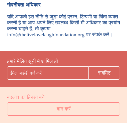
गोपनीयता अधिकार
यदि आपको इस नीति से जुड़ा कोई प्रश्न, टिप्पणी या चिंता व्यक्त
करनी है या आप अपने लिए उपलब्ध किसी भी अधिकार का प्रयोग
करना चाहते हैं, तो कृपया
info@thelivelovelaughfoundation.org पर संपर्क करें।
हमारे मेलिंग सूची में शामिल हों
बदलाव का हिस्सा बनें
दान करें