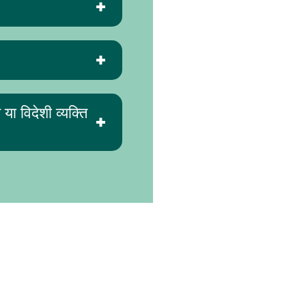
या विदेशी व्यक्ति
नियम और शर्तें
गोपनीयता नीति