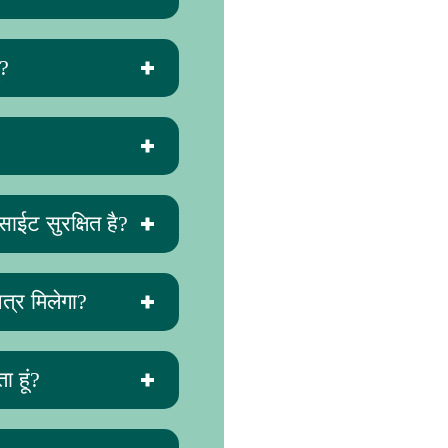
ं?
ाईट सुरक्षित है?
त्र मिलेगा?
 हूं?