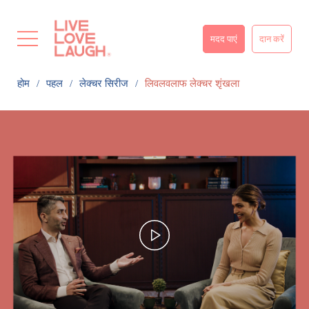
मदद पाएं
दान करें
होम
पहल
लेक्चर सिरीज
लिवलवलाफ लेक्चर शृंखला